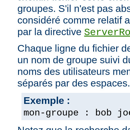
groupes. S'il n'est pas ab
considéré comme relatif au
par la directive
ServerR
Chaque ligne du fichier d
un nom de groupe suivi du 
noms des utilisateurs m
séparés par des espaces.
Exemple :
mon-groupe : bob jo
Notez que la recherche d