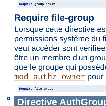
Require
 group admin
Require file-group
Lorsque cette directive es
permissions système du f
veut accéder sont vérifiées
être un membre d'un gr
que le groupe qui possède 
pour 
mod_authz_owner
Require
 file-group
Directive
AuthGroup