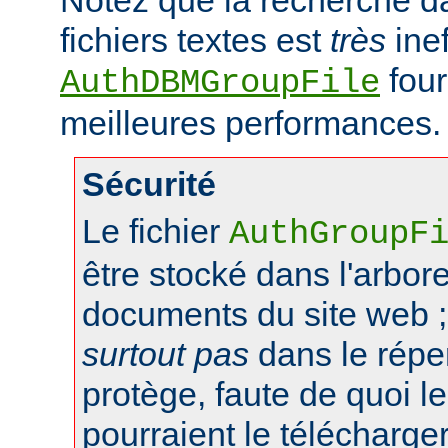
fichiers textes est
très
inef
four
AuthDBMGroupFile
meilleures performances.
Sécurité
Le fichier
AuthGroupF
être stocké dans l'arbo
documents du site web ;
surtout pas
dans le réper
protège, faute de quoi le
pourraient le télécharger