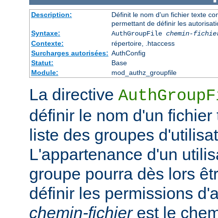
Description:
Définit le nom d'un fichier texte co
permettant de définir les autorisati
Syntaxe:
AuthGroupFile
chemin-fichie
Contexte:
répertoire, .htaccess
Surcharges autorisées:
AuthConfig
Statut:
Base
Module:
mod_authz_groupfile
La directive
AuthGroupF
définir le nom d'un fichier
liste des groupes d'utilisa
L'appartenance d'un utilisa
groupe pourra dès lors êtr
définir les permissions d'a
chemin-fichier
est le chem