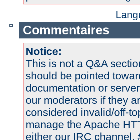
Lang
Commentaires
Notice:
This is not a Q&A sect
should be pointed towar
documentation or serve
our moderators if they a
considered invalid/off-t
manage the Apache HTTP
either our IRC channel, 