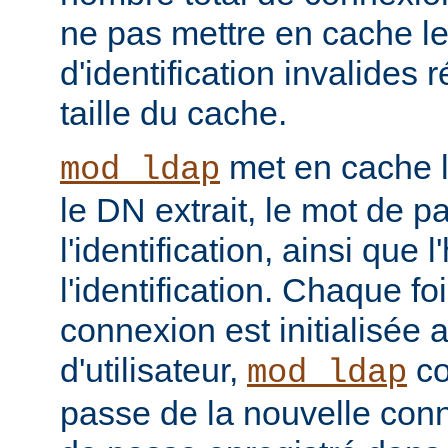
ne pas mettre en cache l
d'identification invalides r
taille du cache.
met en cache le
mod_ldap
le DN extrait, le mot de p
l'identification, ainsi que 
l'identification. Chaque f
connexion est initialisé
d'utilisateur,
co
mod_ldap
passe de la nouvelle con