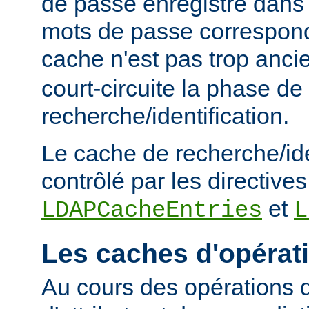
de passe enregistré dans 
mots de passe corresponde
cache n'est pas trop anc
court-circuite la phase de
recherche/identification.
Le cache de recherche/ide
contrôlé par les directives
et
LDAPCacheEntries
L
Les caches d'opérat
Au cours des opérations