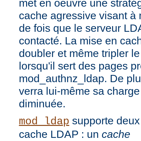
met en oeuvre une straté
cache agressive visant à
de fois que le serveur LD
contacté. La mise en cach
doubler et même tripler l
lorsqu'il sert des pages p
mod_authnz_ldap. De plu
verra lui-même sa charge
diminuée.
supporte deux
mod_ldap
cache LDAP : un
cache