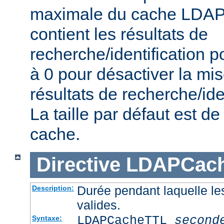
maximale du cache LDAP 
contient les résultats de
recherche/identification po
à 0 pour désactiver la mi
résultats de recherche/iden
La taille par défaut est 
cache.
Directive
LDAPCac
Durée pendant laquelle le
Description:
valides.
LDAPCacheTTL
second
Syntaxe: