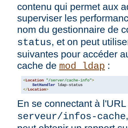
contenu qui permet aux a
superviser les performan
nom du gestionnaire de c
, et on peut utilise
status
suivantes pour accéder a
cache de
:
mod_ldap
<
Location
"/server/cache-info"
>
SetHandler
</
Location
>
En se connectant à l'UR
serveur/infos-cache