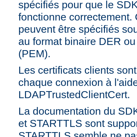
spécifiés pour que le S
fonctionne correctement. C
peuvent être spécifiés sou
au format binaire DER o
(PEM).
Les certificats clients son
chaque connexion à l'aide
LDAPTrustedClientCert.
La documentation du SD
et STARTTLS sont suppor
STARTTLS semble ne pas