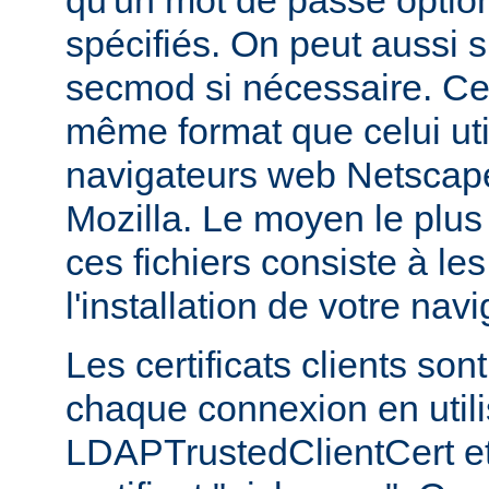
qu'un mot de passe optio
spécifiés. On peut aussi sp
secmod si nécessaire. Ces
même format que celui util
navigateurs web Netsca
Mozilla. Le moyen le plus
ces fichiers consiste à les
l'installation de votre navi
Les certificats clients son
chaque connexion en utilis
LDAPTrustedClientCert et