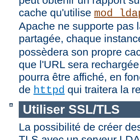
peut obtenir un rapport su
cache qu'utilise
mod_lda
Apache ne supporte pas 
partagée, chaque instan
possèdera son propre cac
que l'URL sera rechargée, 
pourra être affiché, en fon
de
qui traitera la r
httpd
Utiliser SSL/TLS
La possibilité de créer d
TLS avec un serveur LDAP