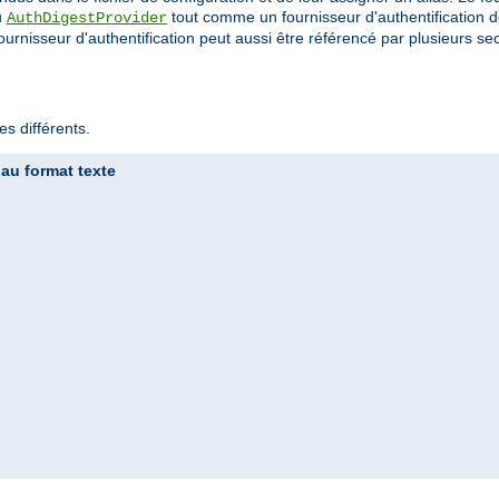
u
tout comme un fournisseur d'authentification de
AuthDigestProvider
ournisseur d'authentification peut aussi être référencé par plusieurs sec
s différents.
 au format texte