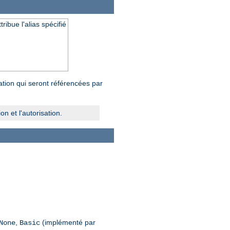
ibue l'alias spécifié
tion qui seront référencées par
n et l'autorisation.
,
(implémenté par
None
Basic