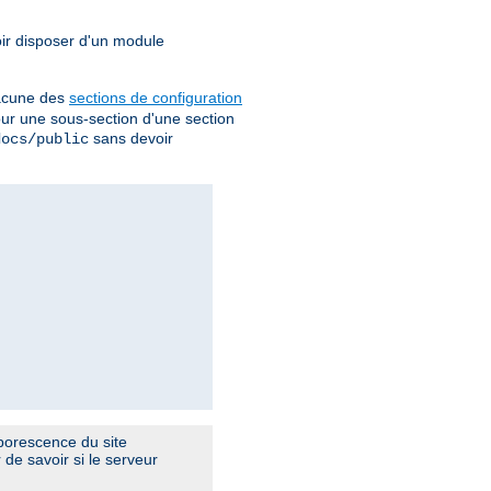
oir disposer d'un module
chacune des
sections de configuration
pour une sous-section d'une section
sans devoir
docs/public
arborescence du site
de savoir si le serveur